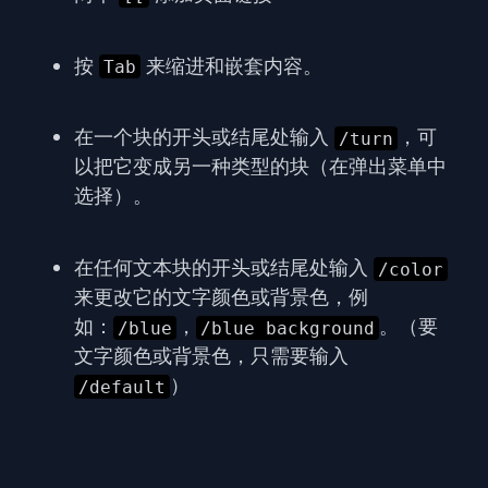
按
来缩进和嵌套内容。
Tab
在一个块的开头或结尾处输入
，可
/turn
以把它变成另一种类型的块（在弹出菜单中
选择）。
在任何文本块的开头或结尾处输入
/color
来更改它的文字颜色或背景色，例
如：
，
。（要
/blue
/blue background
文字颜色或背景色，只需要输入
）
/default