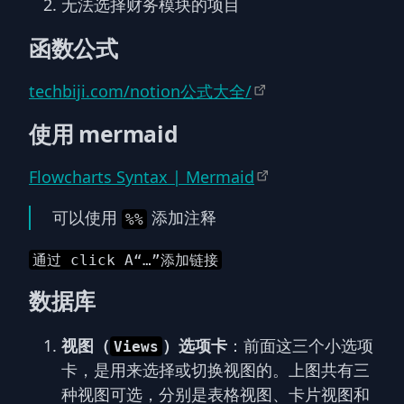
无法选择财务模块的项目
函数公式
techbiji.com/notion公式大全/
使用 mermaid
Flowcharts Syntax | Mermaid
可以使用
添加注释
%%
通过 click A“…”添加链接
数据库
视图（
）选项卡
：前面这三个小选项
Views
卡，是用来选择或切换视图的。上图共有三
种视图可选，分别是表格视图、卡片视图和