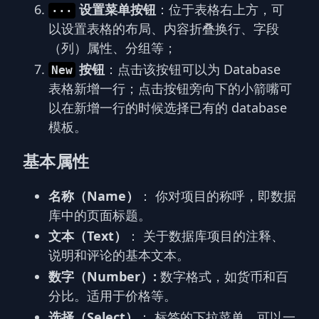
设置菜单按钮
：位于表格右上方，可
···
以设置表格的布局、内容折叠换行、字段
（列）属性、分组等；
按钮
：点击该按钮可以为 Database
New
表格新增一行；点击按钮旁向下的小箭嘴可
以在新增一行的时候选择已有的 database
模板。
基本属性
名称（Name）
： 你对项目的称呼，即数据
库中的页面标题。
文本（Text）
： 关于数据库项目的注释、
说明和评论的基本文本。
数字（Number）:
数字格式，如货币和百
分比。适用于价格等。
选择（Select）
： 标签的下拉菜单，可以一