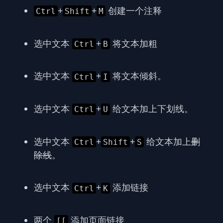
+
+
创建一个注释
Ctrl
Shift
M
选中文本
+
将文本加粗
Ctrl
B
选中文本
+
将文本倾斜。
Ctrl
I
选中文本
+
给文本加上下划线。
Ctrl
U
选中文本
+
+
给文本加上
删
Ctrl
Shift
S
除线
。
选中文本
+
添加链接
Ctrl
K
两个
添加页面链接
[[