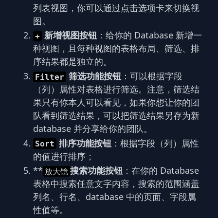
列表视图，你可以通过点击选项卡来切换视
图。
新增视图按钮
：给你的 Database 新增一
+
种视图，且每种视图的表格布局、筛选、排
序结果都是独立的。
筛选功能按钮
：可以根据字段
Filter
（列）属性对表格进行筛选。注意，筛选结
果只有你本人可以看见，如果你想让你的团
队看到筛选结果，可以把筛选结果另存为新
database 并分享给你的团队。
排序功能按钮
：根据字段（列）属性
Sort
的值进行排序；
**
搜索功能按钮
：在你的 Database
放大镜
表格中搜索任意文字内容，搜索的范围涵盖
列名、行名、database 中的页面、字段属
性值等。