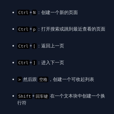
+
：创建一个新的页面
Ctrl
N
+
：打开搜索或跳到最近查看的页面
Ctrl
p
+
：返回上一页
Ctrl
[
+
：进入下一页
Ctrl
]
然后跟
，创建一个可收起列表
>
空格
+
在一个文本块中创建一个换
Shift
回车键
行符