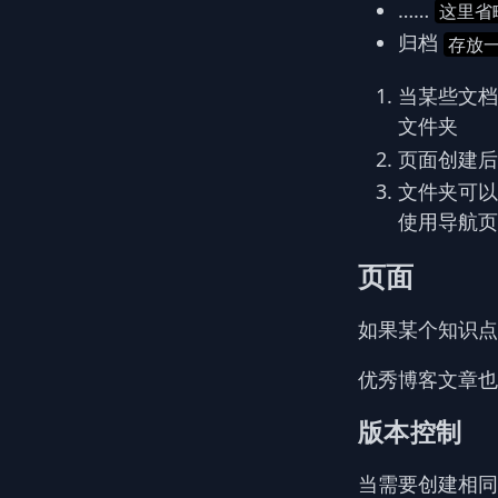
……
这里省
归档
存放
当某些文档
文件夹
页面创建后
文件夹可以
使用导航页
页面
如果某个知识点
优秀博客文章
版本控制
当需要创建相同