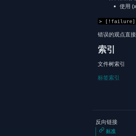
使用 
> [!failure
错误的观点直接
索引
文件树索引
标签索引
反向链接
标准