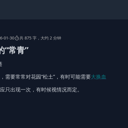
6-01-30
共 875 字，大约 2 分钟
“常青”
链
，需要常常对花园“松土”，有时可能需要
大换血
应只出现一次，有时候视情况而定。