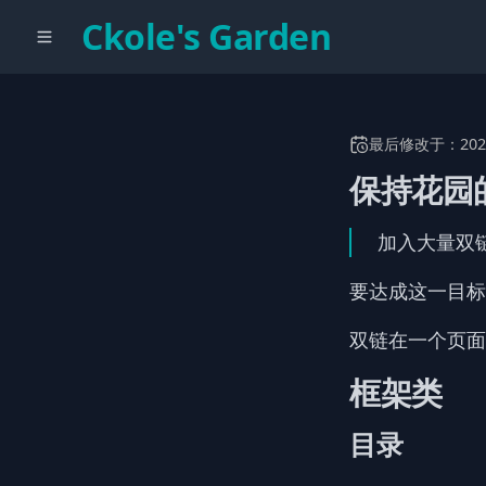
Ckole's Garden
最后修改于：
202
保持花园的
加入大量双
要达成这一目标
双链在一个页面
框架类
目录