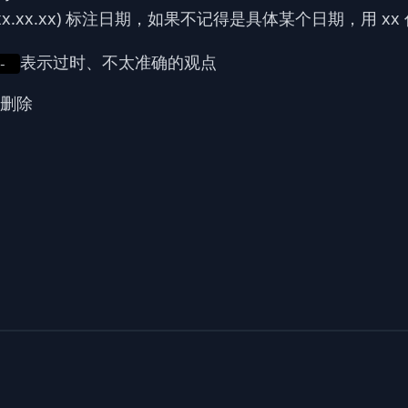
(xx.xx.xx) 标注日期，如果不记得是具体某个日期，用 xx
表示过时、不太准确的观点
]-
删除